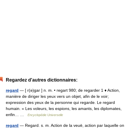
Regardez d'autres dictionnaires:
regard
— [ r(ə)gar ] n. m. • regart 980; de regarder 1 ♦ Action,
manière de diriger les yeux vers un objet, afin de le voir;
expression des yeux de la personne qui regarde. Le regard
humain. « Les voleurs, les espions, les amants, les diplomates,
enfin… …
Encyclopédie Universelle
regard
— Regard. s. m. Action de la veuë, action par laquelle on