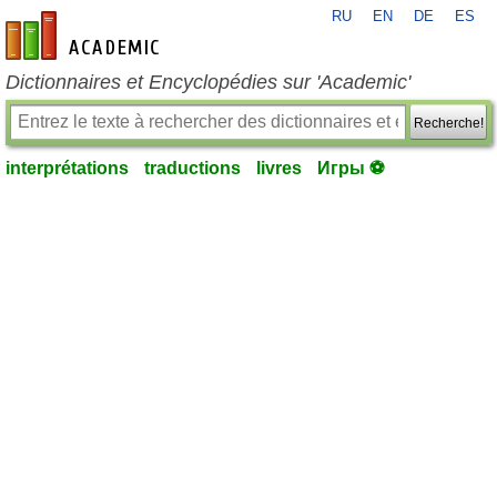
RU
EN
DE
ES
fr-academic.com
Dictionnaires et Encyclopédies sur 'Academic'
Recherche!
interprétations
traductions
livres
Игры ⚽