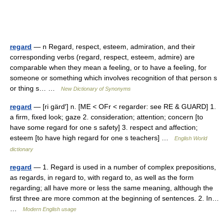
regard
— n Regard, respect, esteem, admiration, and their
corresponding verbs (regard, respect, esteem, admire) are
comparable when they mean a feeling, or to have a feeling, for
someone or something which involves recognition of that person s
or thing s… …
New Dictionary of Synonyms
regard
— [ri gärd′] n. [ME < OFr < regarder: see RE & GUARD] 1.
a firm, fixed look; gaze 2. consideration; attention; concern [to
have some regard for one s safety] 3. respect and affection;
esteem [to have high regard for one s teachers] …
English World
dictionary
regard
— 1. Regard is used in a number of complex prepositions,
as regards, in regard to, with regard to, as well as the form
regarding; all have more or less the same meaning, although the
first three are more common at the beginning of sentences. 2. In…
…
Modern English usage