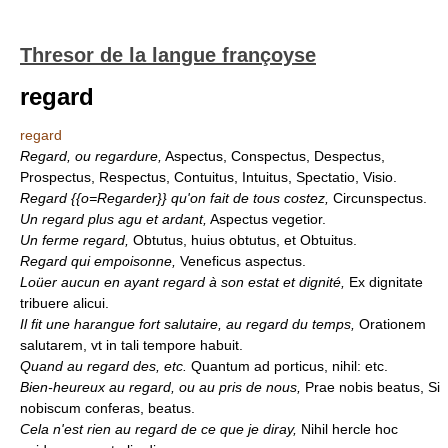
Thresor de la langue françoyse
regard
regard
Regard, ou regardure,
Aspectus, Conspectus, Despectus,
Prospectus, Respectus, Contuitus, Intuitus, Spectatio, Visio.
Regard {{o=Regarder}} qu'on fait de tous costez,
Circunspectus.
Un regard plus agu et ardant,
Aspectus vegetior.
Un ferme regard,
Obtutus, huius obtutus, et Obtuitus.
Regard qui empoisonne,
Veneficus aspectus.
Loüer aucun en ayant regard à son estat et dignité,
Ex dignitate
tribuere alicui.
Il fit une harangue fort salutaire, au regard du temps,
Orationem
salutarem, vt in tali tempore habuit.
Quand au regard des, etc.
Quantum ad porticus, nihil: etc.
Bien-heureux au regard, ou au pris de nous,
Prae nobis beatus, Si
nobiscum conferas, beatus.
Cela n'est rien au regard de ce que je diray,
Nihil hercle hoc